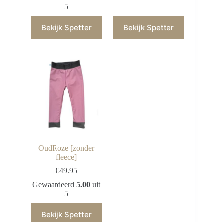
5
Bekijk Spetter
Bekijk Spetter
OudRoze [zonder
fleece]
€
49.95
Gewaardeerd
5.00
uit
5
Bekijk Spetter