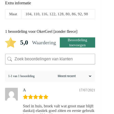
Extra informatie
Maat
104, 110, 116, 122, 128, 80, 86, 92, 98
1 beoordeling voor
OkerGeel [zonder fleece]
Beoordeling
5,0
Waardering
toevoegen
1-1 van 1 beoordeling
A
17/07/2021
Snel in huis, broek valt wat groot maar blijft
dankzij elastiek goed zitten en eerste gebruik