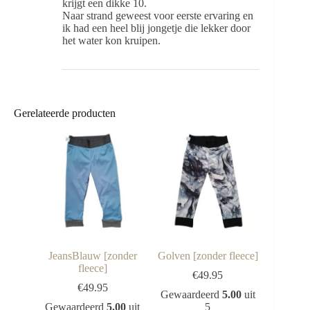
krijgt een dikke 10.
Naar strand geweest voor eerste ervaring en
ik had een heel blij jongetje die lekker door
het water kon kruipen.
Gerelateerde producten
JeansBlauw [zonder
Golven [zonder fleece]
fleece]
€
49.95
€
49.95
Gewaardeerd
5.00
uit
Gewaardeerd
5.00
uit
5