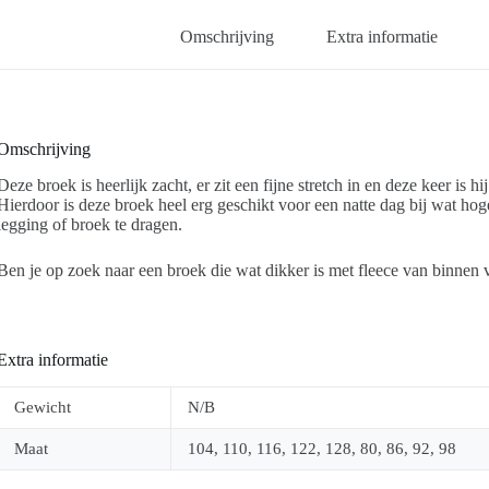
Omschrijving
Extra informatie
Omschrijving
Deze broek is heerlijk zacht, er zit een fijne stretch in en deze keer is hi
Hierdoor is deze broek heel erg geschikt voor een natte dag bij wat ho
legging of broek te dragen.
Ben je op zoek naar een broek die wat dikker is met fleece van binnen
Extra informatie
Gewicht
N/B
Maat
104, 110, 116, 122, 128, 80, 86, 92, 98