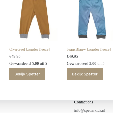
OkerGeel [zonder fleece]
JeansBlauw [zonder fleece]
€
49.95
€
49.95
Gewaardeerd
5.00
uit 5
Gewaardeerd
5.00
uit 5
Bekijk Spetter
Bekijk Spetter
Contact ons
info@spetterkids.nl