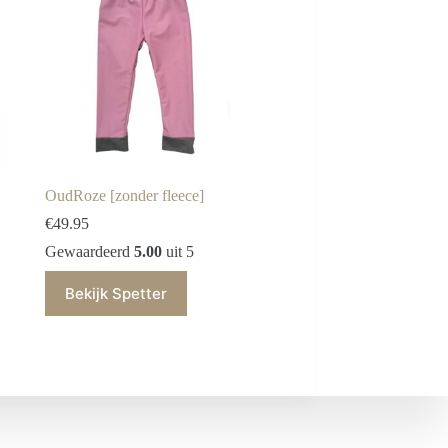
OudRoze [zonder fleece]
€
49.95
Gewaardeerd
5.00
uit 5
Bekijk Spetter