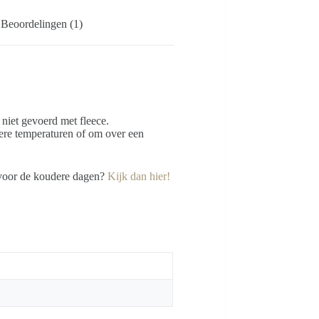
Beoordelingen (1)
j niet gevoerd met fleece.
gere temperaturen of om over een
 voor de koudere dagen?
Kijk dan hier!