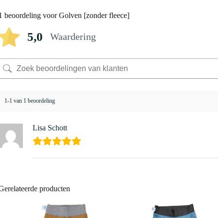
1 beoordeling voor
Golven [zonder fleece]
5,0
Waardering
1-1 van 1 beoordeling
Lisa Schott
Gerelateerde producten