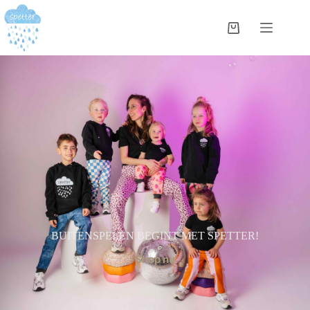
BUITENSPELEN BEGINT MET SPETTER!
Shop nu