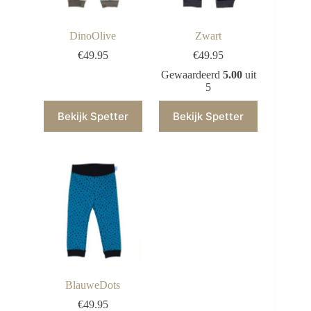
DinoOlive
Zwart
€
49.95
€
49.95
Gewaardeerd
5.00
uit
5
Bekijk Spetter
Bekijk Spetter
BlauweDots
€
49.95