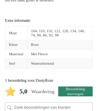
om een maat groter te bestellen.
Extra informatie
104, 110, 116, 122, 128, 134, 140,
Maat
74, 80, 86, 92, 98
Kleur
Roze
Materiaal
Met Fleece
Stof
Waterafstotend
1 beoordeling voor
DustyRoze
Beoordeling
5,0
Waardering
toevoegen