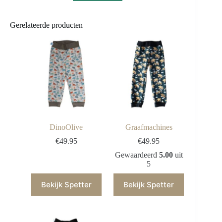
Gerelateerde producten
DinoOlive
Graafmachines
€
49.95
€
49.95
Gewaardeerd
5.00
uit
5
Bekijk Spetter
Bekijk Spetter