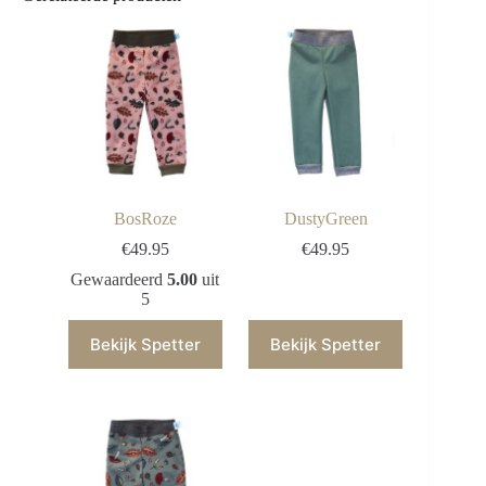
BosRoze
DustyGreen
€
49.95
€
49.95
Gewaardeerd
5.00
uit
5
Bekijk Spetter
Bekijk Spetter