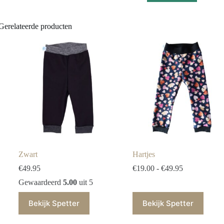
Gerelateerde producten
Zwart
Hartjes
€
49.95
€
19.00
-
€
49.95
Gewaardeerd
5.00
uit 5
Bekijk Spetter
Bekijk Spetter