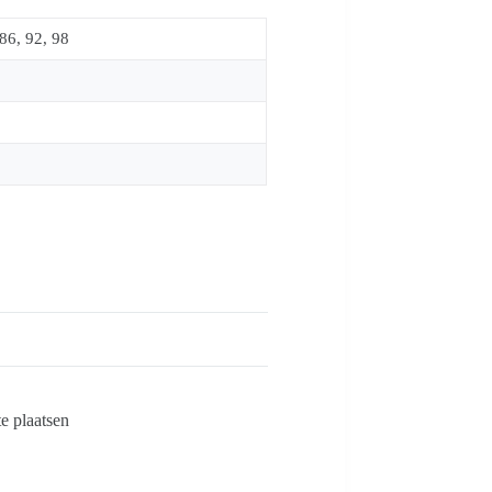
86, 92, 98
e plaatsen