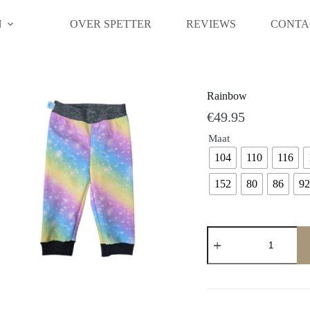
N
OVER SPETTER
REVIEWS
CONTA
Rainbow
€
49.95
Maat
104
110
116
152
80
86
92