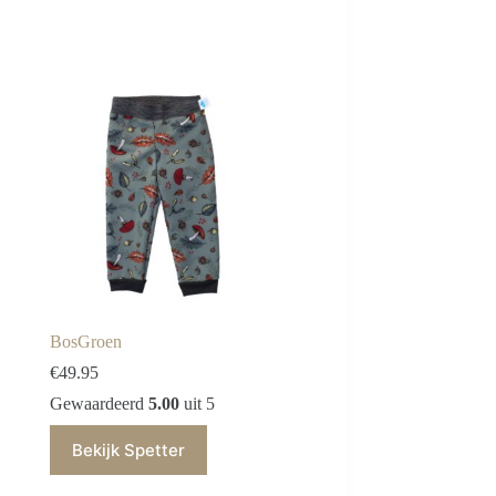
BosGroen
€
49.95
Gewaardeerd
5.00
uit 5
Bekijk Spetter