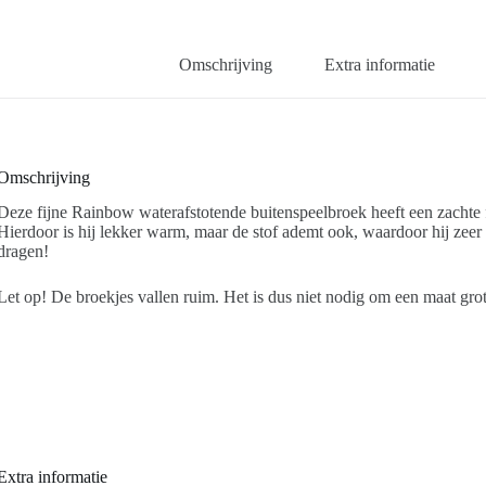
Omschrijving
Extra informatie
Omschrijving
Deze fijne Rainbow waterafstotende buitenspeelbroek heeft een zachte 
Hierdoor is hij lekker warm, maar de stof ademt ook, waardoor hij zeer g
dragen!
Let op! De broekjes vallen ruim. Het is dus niet nodig om een maat grote
Extra informatie