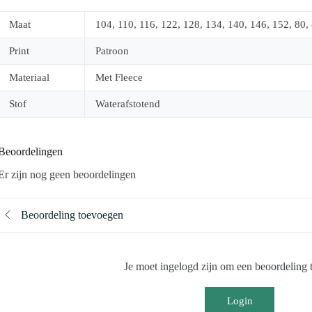
Maat
104, 110, 116, 122, 128, 134, 140, 146, 152, 80, 
Print
Patroon
Materiaal
Met Fleece
Stof
Waterafstotend
Beoordelingen
Er zijn nog geen beoordelingen
Beoordeling toevoegen
Je moet ingelogd zijn om een beoordeling t
Login