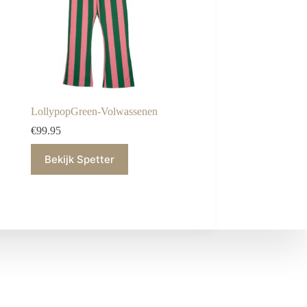
LollypopGreen-Volwassenen
€
99.95
Bekijk Spetter