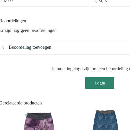
Maat
L, M, S
Beoordelingen
Er zijn nog geen beoordelingen
Beoordeling toevoegen
Je moet ingelogd zijn om een beoordeling t
Login
Gerelateerde producten