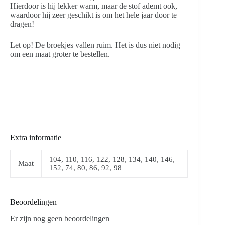
Hierdoor is hij lekker warm, maar de stof ademt ook,
waardoor hij zeer geschikt is om het hele jaar door te
dragen!
Let op! De broekjes vallen ruim. Het is dus niet nodig
om een maat groter te bestellen.
Extra informatie
104, 110, 116, 122, 128, 134, 140, 146,
Maat
152, 74, 80, 86, 92, 98
Beoordelingen
Er zijn nog geen beoordelingen