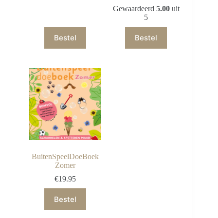
Gewaardeerd
5.00
uit
5
Bestel
Bestel
BuitenSpeelDoeBoek
Zomer
€
19.95
Bestel