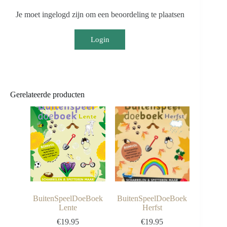
Je moet ingelogd zijn om een beoordeling te plaatsen
Login
Gerelateerde producten
BuitenSpeelDoeBoek
BuitenSpeelDoeBoek
Lente
Herfst
€
19.95
€
19.95